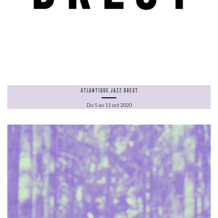
Atlantique Jazz Brest
Du 5 au 11 oct 2020