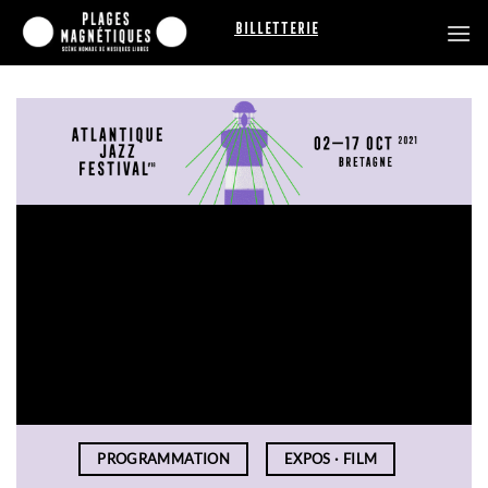
Passer
Billetterie
au
contenu
PROGRAMMATION
EXPOS · FILM