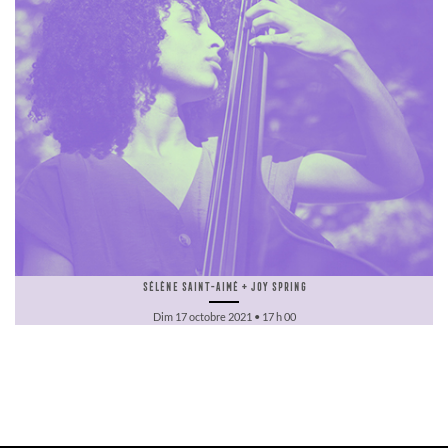
Sélène Saint-Aimé + Joy Spring
Dim 17 octobre 2021 • 17 h 00