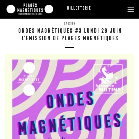
Passer
Billetterie
au
contenu
SAISON
ONDES MAGNÉTIQUES #3 LUNDI 29 JUIN
L’ÉMISSION DE PLAGES MAGNÉTIQUES