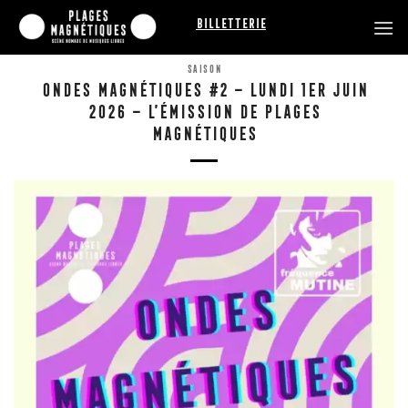
Passer
Billetterie
au
contenu
SAISON
ONDES MAGNÉTIQUES #2 – LUNDI 1ER JUIN
2026 – L’ÉMISSION DE PLAGES
MAGNÉTIQUES