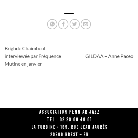
Brighde Chaimbeul
interviewée par Fréquence
GILDAA + Anne Paceo
Mutine en janvier
Association Penn Ar Jazz
Tél : 02 29 00 40 01
La Turbine • 169, rue Jean Jaurès
29200 BREST – FR