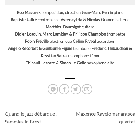
Rob Mazurek
composition, direction
Jean-Marc Perrin
piano
Baptiste Jaffré
contrebasse
Avreeayl Ra & Nicolas Grande
batterie
Matthieu Bourbigot
guitare
Didier Losquin, Marc Lamidey & Philippe Champion
trompette
Robin Fréville
électronique
Céline Rivoal
accordéon
Angelo Recorbet & Guillaume Figuié
trombone
Frédéric Thibaudeau &
Krystian Sarrau
saxophone ténor
Thibault Lecorre & Simon Le Galle
saxophone alto
Quand le jazz débarque !
Maxence Ravelomanantsoa
Sammies in Brest
quartet