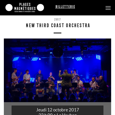
Passer
Billetterie
au
contenu
2017
NEW THIRD COAST ORCHESTRA
Jeudi 12 octobre 2017