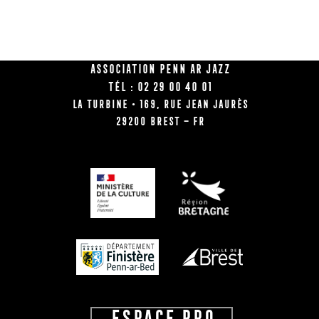
Association Penn Ar Jazz
Tél : 02 29 00 40 01
La Turbine • 169, rue Jean Jaurès
29200 BREST – FR
ESPACE PRO