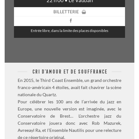
22 h 00 • Le Vauban
BILLETTERIE
Entrée libre, dans la limite des places disponibles
CRI D’AMOUR ET DE SOUFFRANCE
En 2015, le Third Coast Ensemble, un grand orchestre
franco-américain 4 étoiles, avait fait chavirer la scène
nationale du Quartz.
Pour célébrer les 100 ans de l’arrivée du jazz en
Europe, une nouvelle version est imaginée, avec le
Conservatoire de Brest… L’orchestre jazz du
Conservatoire jouera donc avec Rob Mazurek,
Avreeayl Ra, et l’Ensemble Nautilis pour une relecture
de ce répertoire original.