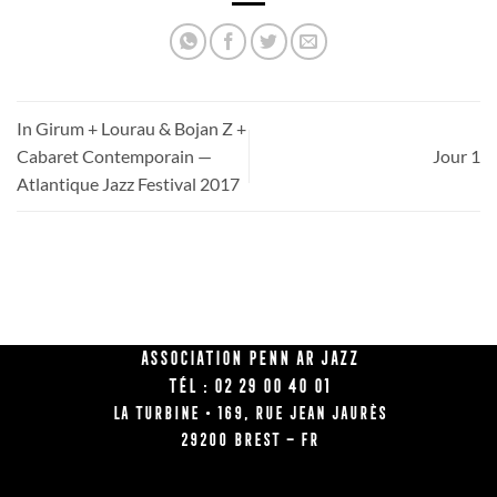
In Girum + Lourau & Bojan Z +
Cabaret Contemporain —
Jour 1
Atlantique Jazz Festival 2017
Association Penn Ar Jazz
Tél : 02 29 00 40 01
La Turbine • 169, rue Jean Jaurès
29200 BREST – FR