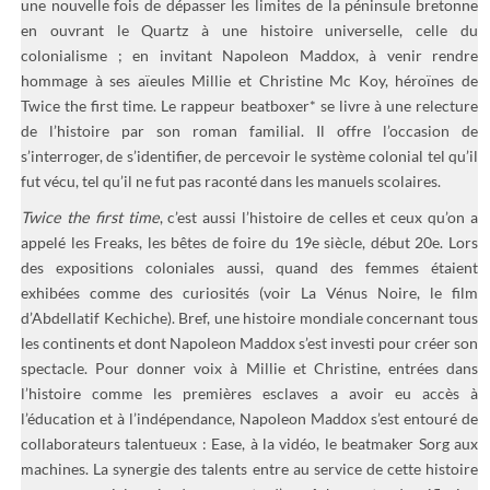
une nouvelle fois de dépasser les limites de la péninsule bretonne
en ouvrant le Quartz à une histoire universelle, celle du
colonialisme ; en invitant Napoleon Maddox, à venir rendre
hommage à ses aïeules Millie et Christine Mc Koy, héroïnes de
Twice the first time. Le rappeur beatboxer* se livre à une relecture
de l’histoire par son roman familial. Il offre l’occasion de
s’interroger, de s’identifier, de percevoir le système colonial tel qu’il
fut vécu, tel qu’il ne fut pas raconté dans les manuels scolaires.
Twice the first time
, c’est aussi l’histoire de celles et ceux qu’on a
appelé les Freaks, les bêtes de foire du 19e siècle, début 20e. Lors
des expositions coloniales aussi, quand des femmes étaient
exhibées comme des curiosités (voir La Vénus Noire, le film
d’Abdellatif Kechiche). Bref, une histoire mondiale concernant tous
les continents et dont Napoleon Maddox s’est investi pour créer son
spectacle. Pour donner voix à Millie et Christine, entrées dans
l’histoire comme les premières esclaves a avoir eu accès à
l’éducation et à l’indépendance, Napoleon Maddox s’est entouré de
collaborateurs talentueux : Ease, à la vidéo, le beatmaker Sorg aux
machines. La synergie des talents entre au service de cette histoire