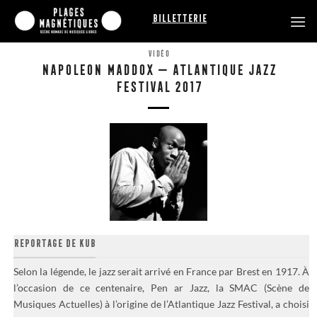
Passer
Billetterie
au
contenu
VIDÉO
NAPOLEON MADDOX — ATLANTIQUE JAZZ
FESTIVAL 2017
REPORTAGE DE KUB
Selon la légende, le jazz serait arrivé en France par Brest en 1917. À
l’occasion de ce centenaire, Pen ar Jazz, la SMAC (Scène de
Musiques Actuelles) à l’origine de l’Atlantique Jazz Festival, a choisi