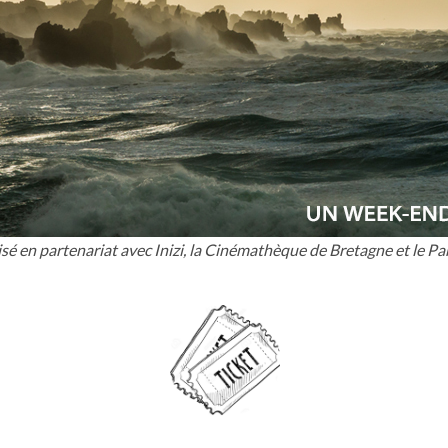
isé en partenariat avec Inizi, la Cinémathèque de Bretagne et le P