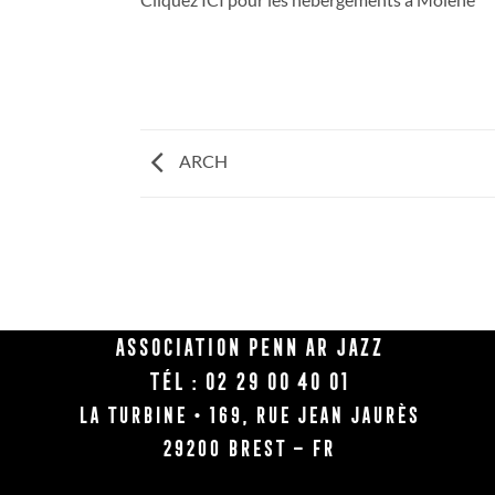
ARCH
Association Penn Ar Jazz
Tél : 02 29 00 40 01
La Turbine • 169, rue Jean Jaurès
29200 BREST – FR