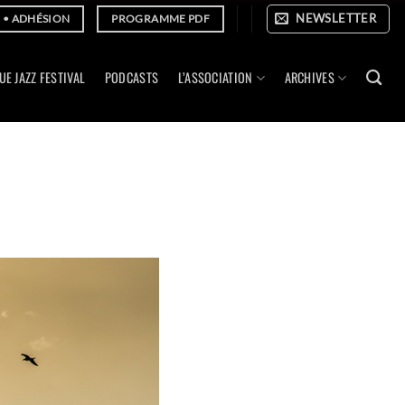
NEWSLETTER
E • ADHÉSION
PROGRAMME PDF
UE JAZZ FESTIVAL
PODCASTS
L’ASSOCIATION
ARCHIVES