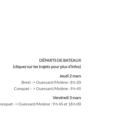
DÉPARTS DE BATEAUX
(cliquez sur les trajets pour plus d’infos)
Jeudi 2 mars
Brest ->
Ouessant
/
Molène
: 8 h 20
Conquet – >
Ouessant
/Molène : 9 h 45
Vendredi 3 mars
onquet ->
Ouessant
/
Molène
: 9 h 45 et 18 h 00