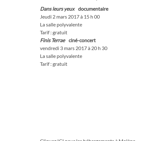
Dans leurs yeux
documentaire
Jeudi 2 mars 2017 à 15 h 00
La salle polyvalente
Tarif : gratuit
Finis Terrae
ciné-concert
vendredi 3 mars 2017 à 20 h 30
La salle polyvalente
Tarif : gratuit
Cliquez
ICI
pour les hébergements à Molène