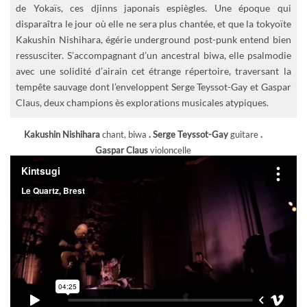
de Yokaïs, ces djinns japonais espiègles. Une époque qui
disparaîtra le jour où elle ne sera plus chantée, et que la tokyoïte
Kakushin Nishihara, égérie underground post-punk entend bien
ressusciter. S’accompagnant d’un ancestral biwa, elle psalmodie
avec une solidité d’airain cet étrange répertoire, traversant la
tempête sauvage dont l’enveloppent Serge Teyssot-Gay et Gaspar
Claus, deux champions ès explorations musicales atypiques.
Kakushin Nishihara
chant, biwa
. Serge Teyssot-Gay
guitare
.
Gaspar Claus
violoncelle