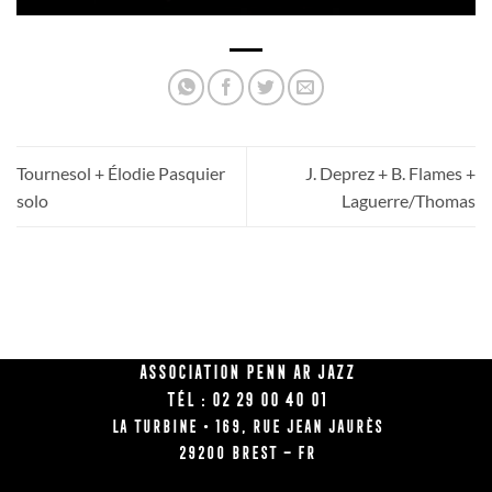
Tournesol + Élodie Pasquier
J. Deprez + B. Flames +
solo
Laguerre/Thomas
Association Penn Ar Jazz
Tél : 02 29 00 40 01
La Turbine • 169, rue Jean Jaurès
29200 BREST – FR