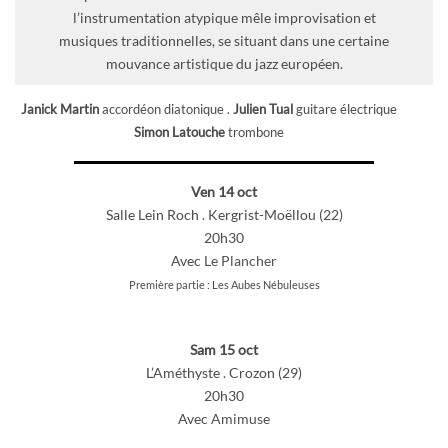
l’instrumentation atypique mêle improvisation et
musiques traditionnelles, se situant dans une certaine
mouvance artistique du jazz européen.
Janick Martin
accordéon diatonique .
Julien Tual
guitare électrique
Simon Latouche
trombone
Ven 14 oct
Salle Lein Roch . Kergrist-Moëllou (22)
20h30
Avec
Le Plancher
Première partie : Les Aubes Nébuleuses
Sam 15 oct
L’Améthyste . Crozon (29)
20h30
Avec
Amimuse