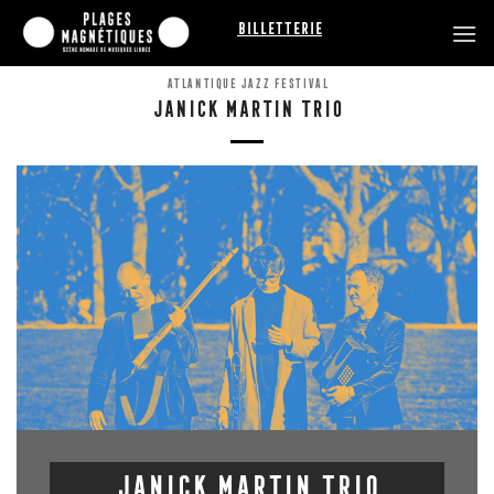
Passer
Billetterie
au
contenu
ATLANTIQUE JAZZ FESTIVAL
JANICK MARTIN TRIO
Janick Martin Trio