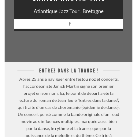
Atlantique Jazz Tour . Bretagne
ENTREZ DANS LA TRANSE !
Après 25 ans à naviguer entre festoù noz et concerts,
l’accordéoniste Janick Martin signe son premier
projet en son nom. Ici, le point de départ a été la
lecture du roman de Jean Teulé “Entrez dans la danse”,
qui traite d’un cas de chorémanie (épidémie de danse).
Un concert pensé comme la bande originale d’un road
movie aux influences multiples, marquée aussi bien
par la danse, le rythme et la transe, que par la
puissance de la mélodie et du thème. Ce trio à