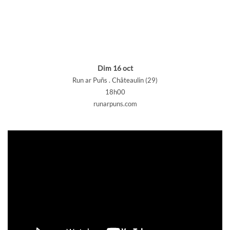
Dim 16 oct
Run ar Puñs . Châteaulin (29)
18h00
runarpuns.com