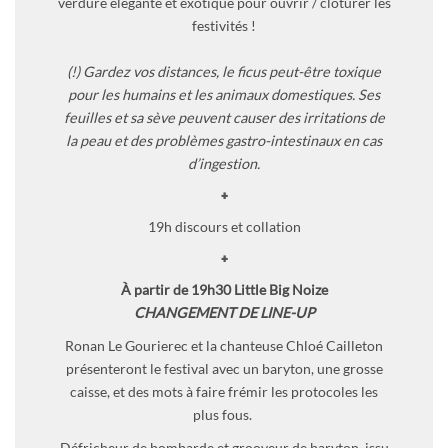
verdure élégante et exotique pour ouvrir / clôturer les
festivités !
(!) Gardez vos distances, le ficus peut-être toxique
pour les humains et les animaux domestiques. Ses
feuilles et sa sève peuvent causer des irritations de
la peau et des problèmes gastro-intestinaux en cas
d’ingestion.
+
19h discours et collation
+
À partir de 19h30 Little Big Noize
CHANGEMENT DE LINE-UP
Ronan Le Gourierec et la chanteuse Chloé Cailleton
présenteront le festival avec un baryton, une grosse
caisse, et des mots à faire frémir les protocoles les
plus fous.
Défricheur de bombarde et grooveur de baryton, issu