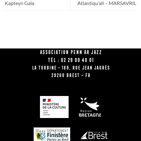
Kapteyn Gaïa
Atlantiqu’all – MARSAVRIL
Association Penn Ar Jazz
Tél : 02 29 00 40 01
La Turbine • 169, rue Jean Jaurès
29200 BREST – FR