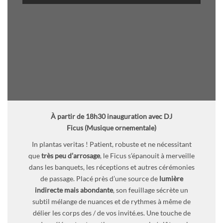
À partir de 18h30 i
nauguration avec DJ
Ficus
(Musique ornementale)
In plantas veritas ! Patient, robuste et ne nécessitant
que
très peu d’arrosage
, le Ficus s’épanouit à merveille
dans les banquets, les réceptions et autres cérémonies
de passage. Placé près d’une source de
lumière
indirecte mais abondante
, son feuillage sécrète un
subtil mélange de nuances et de rythmes à même de
délier les corps des / de vos invité.es. Une touche de