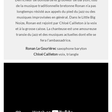
de la musique traditionnelle bretonne Ronan n’a pas
longtemps résisté aux appels du pied du jazz ou des
musiques improvisées en général. Dans le Little Big
Noïze, Ronan est rejoint par Chloé Cailleton à la voix
et à la grosse caisse. La chanteuse est une amoureuse
transie du jazz et des musiques actuelles dont elle se
fera l’ambassadrice.
Ronan Le Gouriérec
saxophone baryton
Chloé Cailleton
voix, triangle