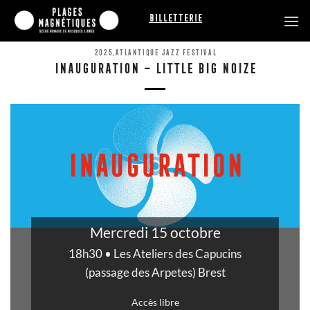
Passer
Billetterie
au
contenu
2025
,
ATLANTIQUE JAZZ FESTIVAL
INAUGURATION – LITTLE BIG NOIZE
Mercredi 15 octobre
18h30 • Les Ateliers des Capucins
(passage des Arpetes) Brest
Accès libre