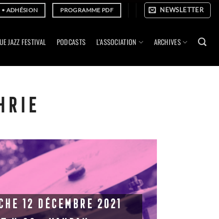
NEWSLETTER
E • ADHÉSION
PROGRAMME PDF
UE JAZZ FESTIVAL
PODCASTS
L’ASSOCIATION
ARCHIVES
HRIE
CHE 12 DÉCEMBRE 2021