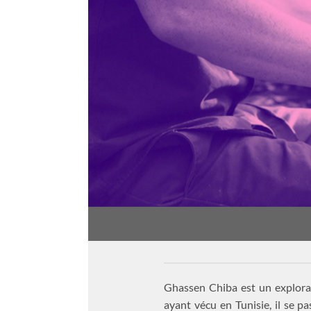
Ghassen Chiba est un explorate
ayant vécu en Tunisie, il se p