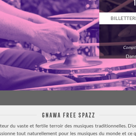
BILLETTER
Compte
Dans
GNAWA FREE SPAZZ
ur du vaste et fertile terroir des musiques traditionnelles. D’or
assionne tout naturellement pour les musiques du monde et ce qu