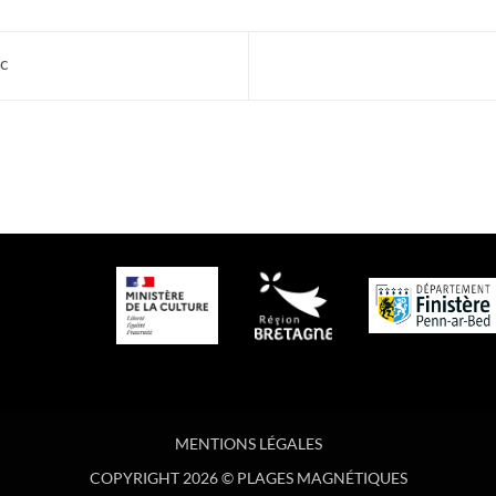
ac
MENTIONS LÉGALES
COPYRIGHT 2026 © PLAGES MAGNÉTIQUES