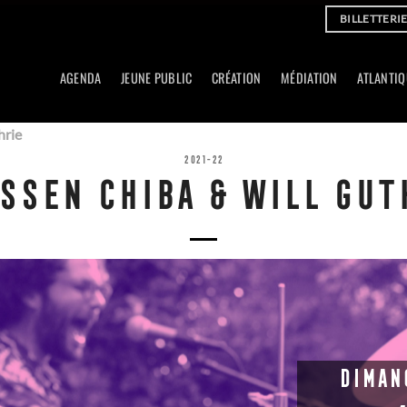
BILLETTERI
AGENDA
JEUNE PUBLIC
CRÉATION
MÉDIATION
ATLANTIQ
hrie
2021-22
SSEN CHIBA & WILL GUT
DIMAN