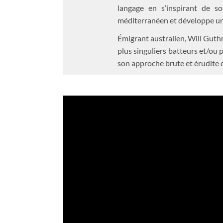
langage en s’inspirant de s
méditerranéen et développe une
Émigrant australien, Will Guthr
plus singuliers batteurs et/ou
son approche brute et érudite d