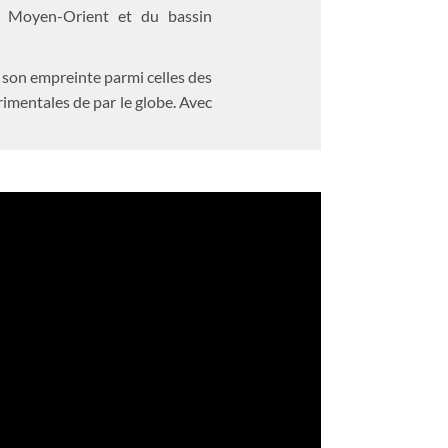
du Moyen-Orient et du bassin
é son empreinte parmi celles des
imentales de par le globe. Avec