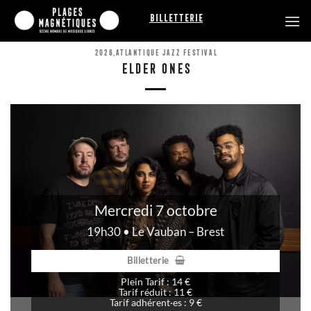
Passer
Billetterie
au
contenu
2026
,
ATLANTIQUE JAZZ FESTIVAL
ELDER ONES
Mercredi 7 octobre
19h30 • Le Vauban – Brest
Billetterie
Plein Tarif : 14 €
Tarif réduit : 11 €
Tarif adhérent·es : 9 €