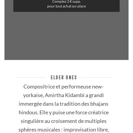
Comptez 2 € supp.
pour tout achat sur place
ELDER ONES
Compositrice et performeuse new-
yorkaise, Amirtha Kidambi a grandi
immergée dans la tradition des bhajans
hindous. Elle y puise une force créatrice
singulière au croisement de multiples
sphères musicales : improvisation libre,