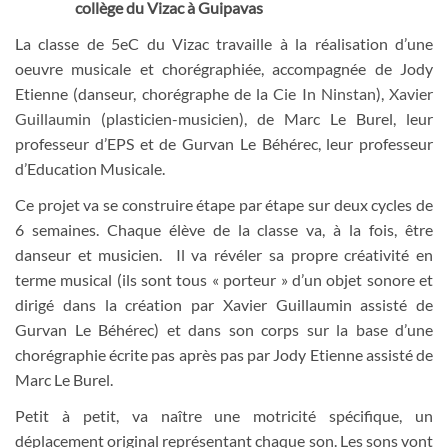
collège du Vizac à Guipavas
La classe de 5eC du Vizac travaille à la réalisation d’une
oeuvre musicale et chorégraphiée, accompagnée de Jody
Etienne (danseur, chorégraphe de la
Cie In Ninstan
),
Xavier
Guillaumin
(plasticien-musicien), de Marc Le Burel, leur
professeur d’EPS et de Gurvan Le Béhérec, leur professeur
d’Education Musicale.
Ce projet va se construire étape par étape sur deux cycles de
6 semaines. Chaque élève de la classe va, à la fois, être
danseur et musicien. Il va révéler sa propre créativité en
terme musical (ils sont tous « porteur » d’un objet sonore et
dirigé dans la création par Xavier Guillaumin assisté de
Gurvan Le Béhérec) et dans son corps sur la base d’une
chorégraphie écrite pas après pas par Jody Etienne assisté de
Marc Le Burel.
Petit à petit, va naître une motricité spécifique, un
déplacement original représentant chaque son. Les sons vont