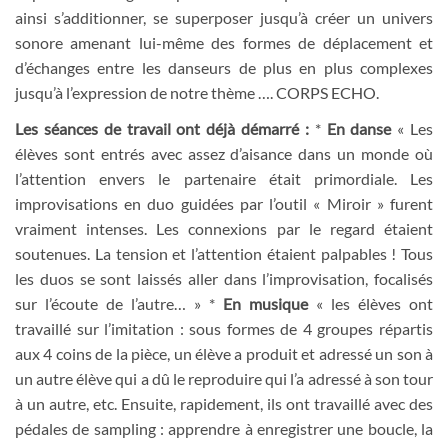
ainsi s’additionner, se superposer jusqu’à créer un univers
sonore amenant lui-même des formes de déplacement et
d’échanges entre les danseurs de plus en plus complexes
jusqu’à l’expression de notre thème …. CORPS ECHO.
Les séances de travail ont déjà démarré :
*
En danse
« Les
élèves sont entrés avec assez d’aisance dans un monde où
l’attention envers le partenaire était primordiale. Les
improvisations en duo guidées par l’outil « Miroir » furent
vraiment intenses. Les connexions par le regard étaient
soutenues. La tension et l’attention étaient palpables ! Tous
les duos se sont laissés aller dans l’improvisation, focalisés
sur l’écoute de l’autre… » *
En musique
« les élèves ont
travaillé sur l’imitation : sous formes de 4 groupes répartis
aux 4 coins de la pièce, un élève a produit et adressé un son à
un autre élève qui a dû le reproduire qui l’a adressé à son tour
à un autre, etc. Ensuite, rapidement, ils ont travaillé avec des
pédales de sampling : apprendre à enregistrer une boucle, la