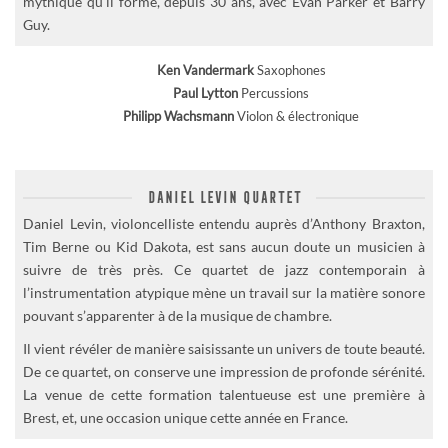
mythique qu’il forme, depuis 30 ans, avec Evan Parker et Barry
Guy.
Ken Vandermark
Saxophones
Paul Lytton
Percussions
Philipp Wachsmann
Violon & électronique
DANIEL LEVIN QUARTET
Daniel Levin, violoncelliste entendu auprès d’Anthony Braxton,
Tim Berne ou Kid Dakota, est sans aucun doute un musicien à
suivre de très près. Ce quartet de jazz contemporain à
l’instrumentation atypique mène un travail sur la matière sonore
pouvant s’apparenter à de la musique de chambre.
Il vient révéler de manière saisissante un univers de toute beauté.
De ce quartet, on conserve une impression de profonde sérénité.
La venue de cette formation talentueuse est une première à
Brest, et, une occasion unique cette année en France.