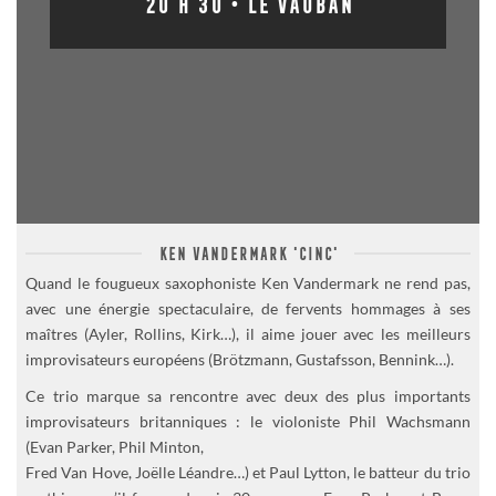
20 H 30 • LE VAUBAN
KEN VANDERMARK 'CINC'
Quand le fougueux saxophoniste Ken Vandermark ne rend pas,
avec une énergie spectaculaire, de fervents hommages à ses
maîtres (Ayler, Rollins, Kirk…), il aime jouer avec les meilleurs
improvisateurs européens (Brötzmann, Gustafsson, Bennink…).
Ce trio marque sa rencontre avec deux des plus importants
improvisateurs britanniques : le violoniste Phil Wachsmann
(Evan Parker, Phil Minton,
Fred Van Hove, Joëlle Léandre…) et Paul Lytton, le batteur du trio