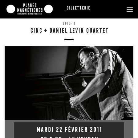
Passer
Billetterie
au
contenu
2010-11
CINC + DANIEL LEVIN QUARTET
MARDI 22 FÉVRIER 2011