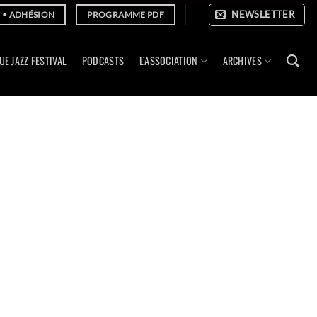
NEWSLETTER
E • ADHÉSION
PROGRAMME PDF
UE JAZZ FESTIVAL
PODCASTS
L’ASSOCIATION
ARCHIVES