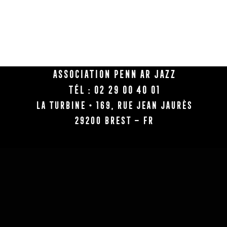
Association Penn Ar Jazz
Tél : 02 29 00 40 01
La Turbine • 169, rue Jean Jaurès
29200 BREST – FR