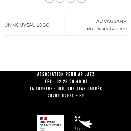
AU VAUBAN –
UN NOUVEAU LOGO
Lazro.Duboc.Lasserre
Association Penn Ar Jazz
Tél : 02 29 00 40 01
La Turbine • 169, rue Jean Jaurès
29200 BREST – FR