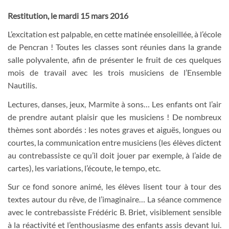
Restitution, le mardi 15 mars 2016
L’excitation est palpable, en cette matinée ensoleillée, à l’école
de Pencran ! Toutes les classes sont réunies dans la grande
salle polyvalente, afin de présenter le fruit de ces quelques
mois de travail avec les trois musiciens de l’Ensemble
Nautilis.
Lectures, danses, jeux, Marmite à sons… Les enfants ont l’air
de prendre autant plaisir que les musiciens ! De nombreux
thèmes sont abordés : les notes graves et aiguës, longues ou
courtes, la communication entre musiciens (les élèves dictent
au contrebassiste ce qu’il doit jouer par exemple, à l’aide de
cartes), les variations, l’écoute, le tempo, etc.
Sur ce fond sonore animé, les élèves lisent tour à tour des
textes autour du rêve, de l’imaginaire… La séance commence
avec le contrebassiste Frédéric B. Briet, visiblement sensible
à la réactivité et l’enthousiasme des enfants assis devant lui.