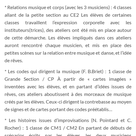
* Relations musique et corps (avec les 3 musiciens) : 4 classes
allant de la petite section au CE2 Les élèves de certaines
classes travaillent l’expression corporelle avec les
instituteurs(trices), des ateliers ont été mis en place autour
de cette démarche. Les élèves impliqués dans ces ateliers
auront rencontré chaque musicien, et mis en place des
petites scènes sur la relation entre musique et danse, et l’idée
de rêves.
* Les codes qui dirigent la musique (F. B.Briet) : 1 classe de
Grande Section / CP À partir de « cartes imagées »
inventées avec les élèves, et en partant d’idées issues de
rêves, ces ateliers aboutissent à des morceaux de musique
créés par les élèves. Ceux-ci dirigent la contrebasse au moyen
de signes et de cartes portant des codes préétablis…
* Les histoires issues d’improvisations (N. Pointard et C.
Rocher) : 1 classe de CM1 / CM2 En partant de débuts de
scénarios écrits par les élèves, les deux musiciens